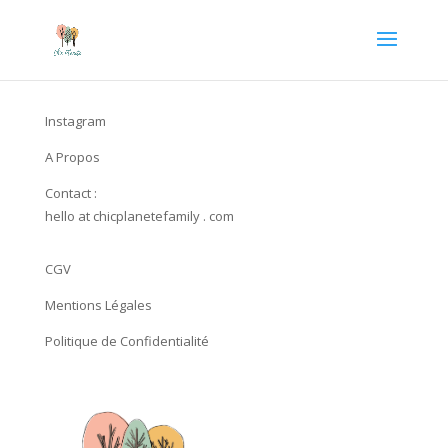
Instagram
A Propos
Contact :
hello at chicplanetefamily . com
CGV
Mentions Légales
Politique de Confidentialité